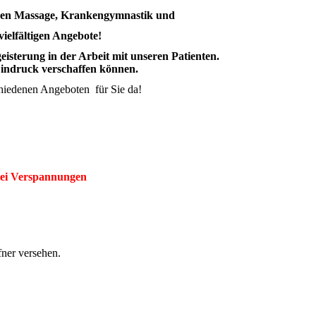
ichen Massage, Krankengymnastik und
ielfältigen Angebote!
sterung in der Arbeit mit unseren Patienten.
 Eindruck verschaffen können.
chiedenen Angeboten für Sie da!
bei Verspannungen
fner versehen.