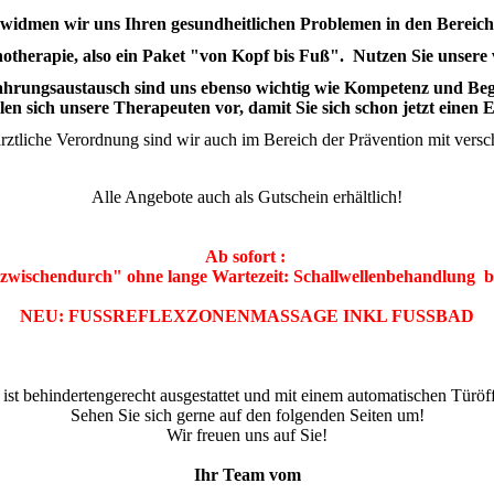
 widmen wir uns Ihren gesundheitlichen Problemen in den Bere
hotherapie, also ein Paket "von Kopf bis Fuß". Nutzen Sie unsere v
hrungsaustausch sind uns ebenso wichtig wie Kompetenz und Begei
llen sich unsere Therapeuten vor, damit Sie sich schon jetzt einen
rztliche Verordnung sind wir auch im Bereich der Prävention mit vers
Alle Angebote auch als Gutschein erhältlich!
Ab sofort :
zwischendurch" ohne lange Wartezeit: Schallwellenbehandlung 
NEU: FUSSREFLEXZONENMASSAGE INKL FUSSBAD
 ist behindertengerecht ausgestattet und mit einem automatischen Türöf
Sehen Sie sich gerne auf den folgenden Seiten um!
Wir freuen uns auf Sie!
Ihr Team vom