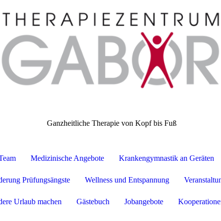
itliche Therapie von Kopf bis Fuß
-Team
Medizinische Angebote
Krankengymnastik an Geräten
rderung Prüfungsängste
Wellness und Entspannung
Veranstaltu
dere Urlaub machen
Gästebuch
Jobangebote
Kooperatione